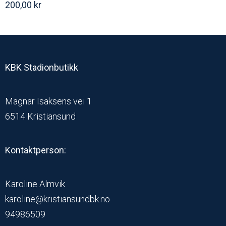
200,00
kr
KBK Stadionbutikk
Magnar Isaksens vei 1
6514 Kristiansund
Kontaktperson:
Karoline Almvik
karoline@kristiansundbk.no
94986509