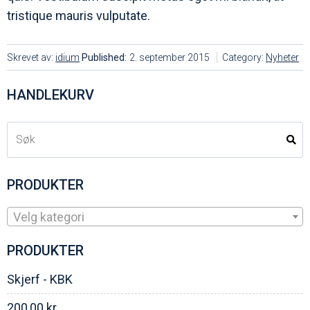
tristique mauris vulputate.
Skrevet av:
idium
Published:
2. september 2015
Category:
Nyheter
HANDLEKURV
PRODUKTER
Velg kategori
PRODUKTER
Skjerf - KBK
200,00
kr