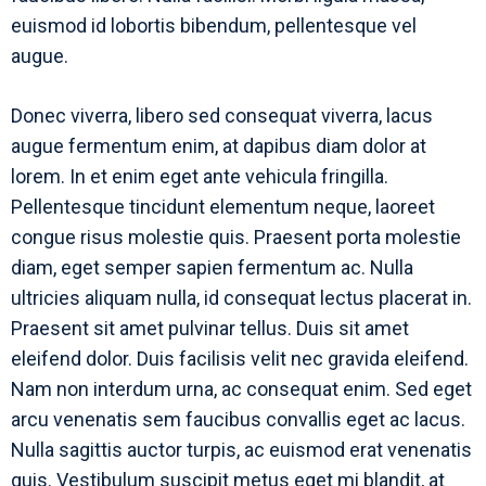
euismod id lobortis bibendum, pellentesque vel
augue.
Donec viverra, libero sed consequat viverra, lacus
augue fermentum enim, at dapibus diam dolor at
lorem. In et enim eget ante vehicula fringilla.
Pellentesque tincidunt elementum neque, laoreet
congue risus molestie quis. Praesent porta molestie
diam, eget semper sapien fermentum ac. Nulla
ultricies aliquam nulla, id consequat lectus placerat in.
Praesent sit amet pulvinar tellus. Duis sit amet
eleifend dolor. Duis facilisis velit nec gravida eleifend.
Nam non interdum urna, ac consequat enim. Sed eget
arcu venenatis sem faucibus convallis eget ac lacus.
Nulla sagittis auctor turpis, ac euismod erat venenatis
quis. Vestibulum suscipit metus eget mi blandit, at