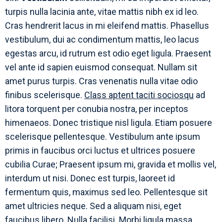
turpis nulla lacinia ante, vitae mattis nibh ex id leo.
Cras hendrerit lacus in mi eleifend mattis. Phasellus
vestibulum, dui ac condimentum mattis, leo lacus
egestas arcu, id rutrum est odio eget ligula. Praesent
vel ante id sapien euismod consequat. Nullam sit
amet purus turpis. Cras venenatis nulla vitae odio
finibus scelerisque.
Class aptent taciti sociosqu
ad
litora torquent per conubia nostra, per inceptos
himenaeos. Donec tristique nisl ligula. Etiam posuere
scelerisque pellentesque. Vestibulum ante ipsum
primis in faucibus orci luctus et ultrices posuere
cubilia Curae; Praesent ipsum mi, gravida et mollis vel,
interdum ut nisi. Donec est turpis, laoreet id
fermentum quis, maximus sed leo. Pellentesque sit
amet ultricies neque. Sed a aliquam nisi, eget
faucibus libero. Nulla facilisi. Morbi ligula massa,