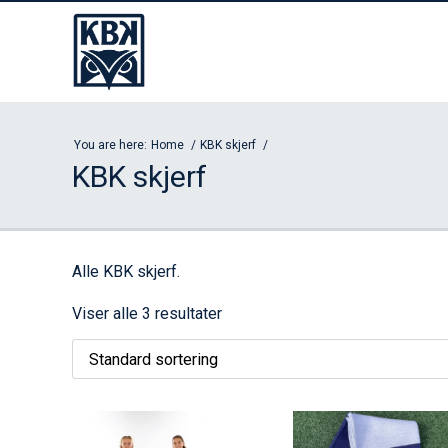
You are here:
Home
KBK skjerf
KBK skjerf
Alle KBK skjerf.
Viser alle 3 resultater