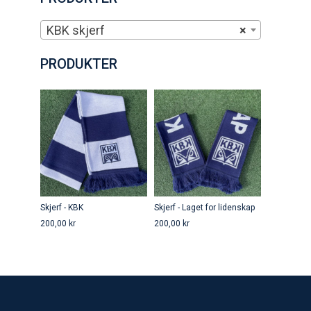
KBK skjerf
×
PRODUKTER
Skjerf - KBK
Skjerf - Laget for lidenskap
200,00
kr
200,00
kr